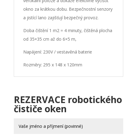
vertikální poloze a dokáže efektivně vyčistit
okno za krátkou dobu. Bezpečnostní senzory
a jistící lano zajišťují bezpečný provoz.
Doba čištění 1 m2 = 4 minuty, čištěná plocha
od 35×35 cm až do 6×5 m,
Napájení: 230V / vestavěná baterie
Rozměry: 295 x 148 x 120mm
REZERVACE robotického
čističe oken