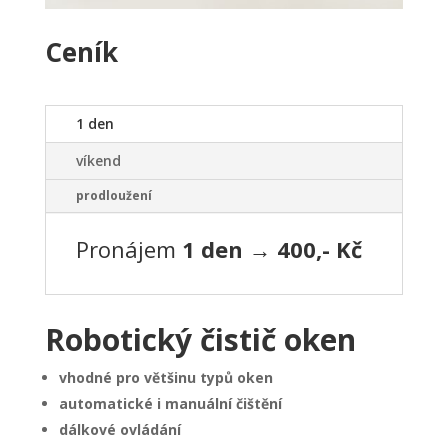
Ceník
1 den
víkend
prodloužení
Pronájem
1 den → 400,- Kč
Robotický čistič oken
vhodné pro většinu typů oken
automatické i manuální čištění
dálkové ovládání