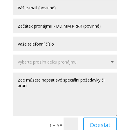
Odeslat
=
1 + 9